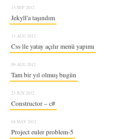
13 SEP 2012
Jekyll'a taşındım
13 AUG 2012
Css i̇le yatay açılır menü yapımı
09 AUG 2012
Tam bir yıl olmuş bugün
23 JUN 2012
Constructor – c#
04 MAY 2012
Project euler problem-5