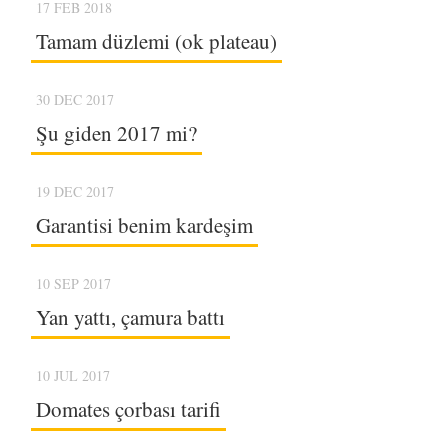
17 FEB 2018
Tamam düzlemi (ok plateau)
30 DEC 2017
Şu giden 2017 mi?
19 DEC 2017
Garantisi benim kardeşim
10 SEP 2017
Yan yattı, çamura battı
10 JUL 2017
Domates çorbası tarifi