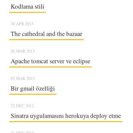
Kodlama stili
30 APR 2013
The cathedral and the bazaar
26 MAR 2013
Apache tomcat server ve eclipse
03 MAR 2013
Bir gmail özelliği
22 DEC 2012
Sinatra uygulamasını herokuya deploy etme
21 DEC 2012