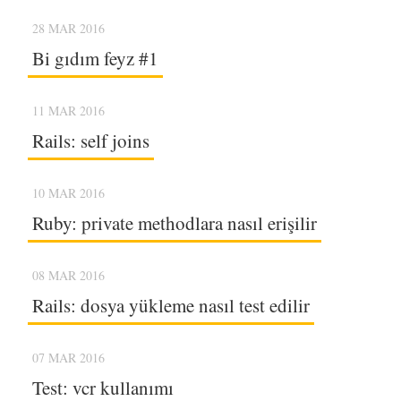
28 MAR 2016
Bi gıdım feyz #1
11 MAR 2016
Rails: self joins
10 MAR 2016
Ruby: private methodlara nasıl erişilir
08 MAR 2016
Rails: dosya yükleme nasıl test edilir
07 MAR 2016
Test: vcr kullanımı