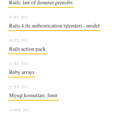
Rails: law of demeter prensibi
07 JUL 2013
Rails 4 ile authentication i̇şlemleri - model
06 JUL 2013
Rails action pack
01 JUL 2013
Ruby arrays
07 JUN 2013
Mysql komutları: limit
10 MAY 2013