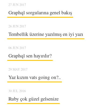
27 JUN 2017
Graphql sorgularına genel bakış
26 JUN 2017
Tembellik üzerine yazılmış en iyi yazı
06 JUN 2017
Graphql sen hayırdır?
29 MAY 2017
Yaz kızım vats going on?..
30 JUL 2016
Ruby çok güzel gelsenize