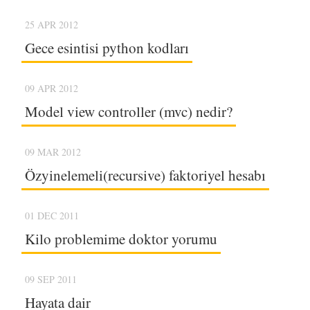
25 APR 2012
Gece esintisi python kodları
09 APR 2012
Model view controller (mvc) nedir?
09 MAR 2012
Özyinelemeli(recursive) faktoriyel hesabı
01 DEC 2011
Kilo problemime doktor yorumu
09 SEP 2011
Hayata dair