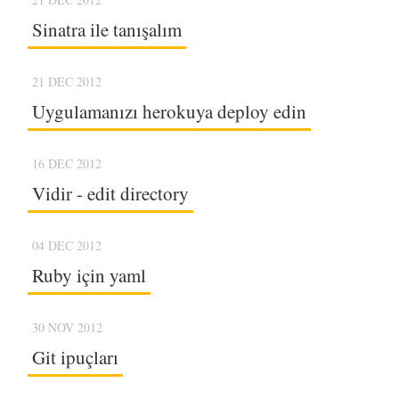
Sinatra ile tanışalım
21 DEC 2012
Uygulamanızı herokuya deploy edin
16 DEC 2012
Vidir - edit directory
04 DEC 2012
Ruby için yaml
30 NOV 2012
Git ipuçları