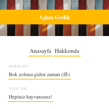
Aşkın Gedik
Anasayfa
Hakkımda
06 MAR 2021
Bok yoluna giden zaman (💩)
20 JUL 2018
Hepiniz hayvansınız!